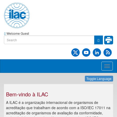
Welcome Guest
Toggl
naviga
Toggle Language
Bem-vindo à ILAC
A ILAC é a organização internacional de organismos de
acreditação que trabalham de acordo com a ISO/IEC 17011 na
acreditação de organismos de avaliação da conformidade,