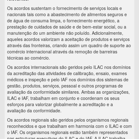
Os acordos sustentam o fornecimento de serviços locais e
nacionais tais como a abastecimento de alimentos seguros e
de água de consuma limpa, o fornecimento energético, a
prestação de cuidados de saúde e de bem-estar social, ou a
manutenção do um ambiente não poluído. Adicionalmente,
aqueles acordos valorizam a aceitação de produtos e serviços
através das fronteiras, criando assim um quadro de suporte ao
comércio internacional através da remoção de barreiras
técnicas ao comércio.
Os acordos internacionais são geridos pelo ILAC nos domínios
da acreditação das atividades de calibração, ensaio, exames
médicos e inspeção e pelo IAF nos domínios dos sistemas de
gestão, produtos, serviços, pessoal e outros programas de
avaliação da conformidade similares. Ambas as organizações,
ILAC e IAF, trabalham em conjunto e coordenam os seus
esforços para valorizar globalmente a acreditação e a
avaliação da conformidade.
Os acordos regionais são geridos pelos organismos regionais
reconhecidos e que trabalham em harmonia com o ILAC e com
o IAF. Os organismos regionais estão também representados
nas estruturas executivas do ILAC e do IAF. A ILAC trabalha