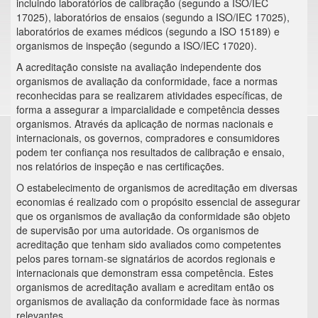
incluindo laboratórios de calibração (segundo a ISO/IEC
17025), laboratórios de ensaios (segundo a ISO/IEC 17025),
laboratórios de exames médicos (segundo a ISO 15189) e
organismos de inspeção (segundo a ISO/IEC 17020).
A acreditação consiste na avaliação independente dos
organismos de avaliação da conformidade, face a normas
reconhecidas para se realizarem atividades específicas, de
forma a assegurar a imparcialidade e competência desses
organismos. Através da aplicação de normas nacionais e
internacionais, os governos, compradores e consumidores
podem ter confiança nos resultados de calibração e ensaio,
nos relatórios de inspeção e nas certificações.
O estabelecimento de organismos de acreditação em diversas
economias é realizado com o propósito essencial de assegurar
que os organismos de avaliação da conformidade são objeto
de supervisão por uma autoridade. Os organismos de
acreditação que tenham sido avaliados como competentes
pelos pares tornam-se signatários de acordos regionais e
internacionais que demonstram essa competência. Estes
organismos de acreditação avaliam e acreditam então os
organismos de avaliação da conformidade face às normas
relevantes.