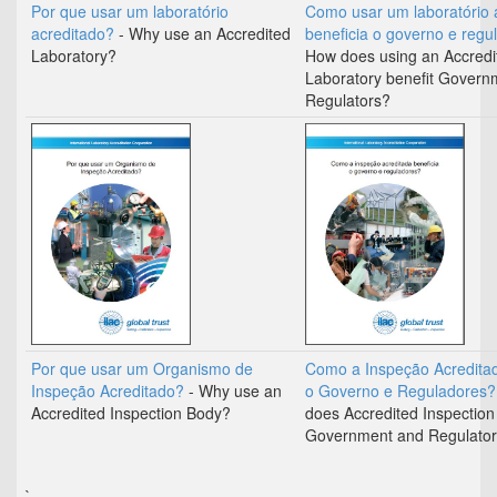
Por que usar um laboratório
Como usar um laboratório 
acreditado?
- Why use an Accredited
beneficia o governo e reg
Laboratory?
How does using an Accredi
Laboratory benefit Govern
Regulators?
Por que usar um Organismo de
Como a Inspeção Acreditad
Inspeção Acreditado?
- Why use an
o Governo e Reguladores
Accredited Inspection Body?
does Accredited Inspection
Government and Regulato
`