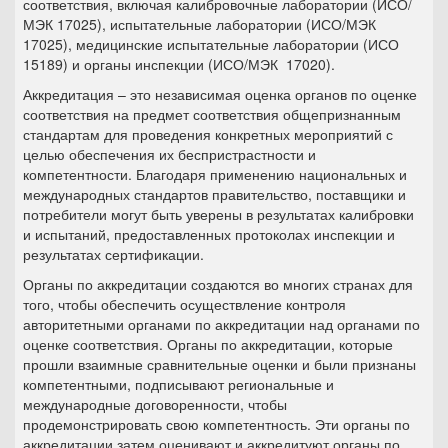
соответствия, включая калибровочные лаборатории (ИСО/
МЭК 17025), испытательные лаборатории (ИСО/МЭК
17025), медицинские испытательные лаборатории (ИСО
15189) и органы инспекции (ИСО/МЭК 17020).
Аккредитация – это независимая оценка органов по оценке
соответствия на предмет соответствия общепризнанным
стандартам для проведения конкретных мероприятий с
целью обеспечения их беспристрастности и
компетентности. Благодаря применению национальных и
международных стандартов правительство, поставщики и
потребители могут быть уверены в результатах калибровки
и испытаний, предоставленных протоколах инспекции и
результатах сертификации.
Органы по аккредитации создаются во многих странах для
того, чтобы обеспечить осуществление контроля
авторитетными органами по аккредитации над органами по
оценке соответствия. Органы по аккредитации, которые
прошли взаимные сравнительные оценки и были признаны
компетентными, подписывают региональные и
международные договоренности, чтобы
продемонстрировать свою компетентность. Эти органы по
аккредитации затем оценивают и аккредитуют органы по