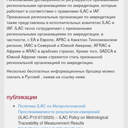
региональными организациями по аккредитации, которые
работают в соответствии с правилами ILAC и IAF.
Признанные региональные организации по аккредитации
также представлены в исполнительных комитетах ILAC и
IAF. ILAC тесно сотрудничает с признанными
региональными организациями по аккредитации, в
частности, с EA в Европе, APAC в Азиатско-Тихоокеанском
регионе, IAAC в Северной и Южной Америке, AFRAC в
Африке и ARAC в арабских странах. Кроме того, SADCA в
Южной Африке также стремится стать признанной
региональной организацией по аккредитации.
Несколько бесплатных информационных брошюр можно
скачать в Pусский , нажав на ссылку ниже.
публикации
Политика ILAC по Метрологической
Прослеживаемости результатов измерений
(ILAC-P10:07/2020) – ILAC Policy on Metrological
Traceability of Measurement Results