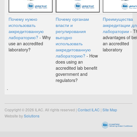
Почему нужно
Почему органам
Преимущества
использовать
власти и
аккредитации дл
аккредитованную
регулирования
лаборатории
- T
лабораторию?
- Why
выгодно
advantages of be
use an accredited
использовать
an accredited
laboratory?
аккредитованную
laboratory
лабораторию?
- How
does using an
accredited lab benefit
government and
regulators?
`
Copyright © 2026 ILAC. All rights reserved |
Contact ILAC
|
Site Map
Website by
Solutions