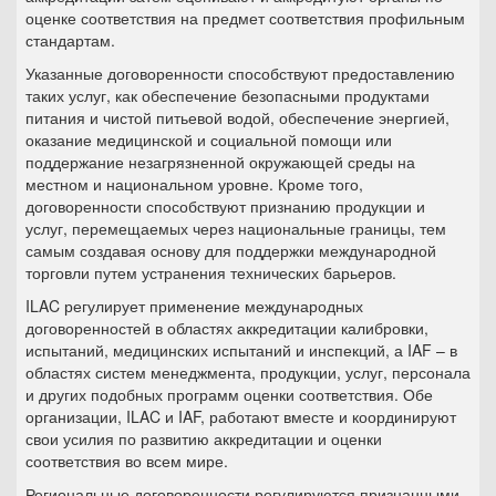
оценке соответствия на предмет соответствия профильным
стандартам.
Указанные договоренности способствуют предоставлению
таких услуг, как обеспечение безопасными продуктами
питания и чистой питьевой водой, обеспечение энергией,
оказание медицинской и социальной помощи или
поддержание незагрязненной окружающей среды на
местном и национальном уровне. Кроме того,
договоренности способствуют признанию продукции и
услуг, перемещаемых через национальные границы, тем
самым создавая основу для поддержки международной
торговли путем устранения технических барьеров.
ILAC регулирует применение международных
договоренностей в областях аккредитации калибровки,
испытаний, медицинских испытаний и инспекций, а IAF – в
областях систем менеджмента, продукции, услуг, персонала
и других подобных программ оценки соответствия. Обе
организации, ILAC и IAF, работают вместе и координируют
свои усилия по развитию аккредитации и оценки
соответствия во всем мире.
Региональные договоренности регулируются признанными