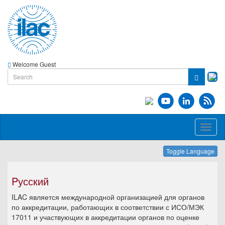
Welcome Guest
Toggl
naviga
Toggle Language
Pусский
ILAC является международной организацией для органов
по аккредитации, работающих в соответствии с ИСО/МЭК
17011 и участвующих в аккредитации органов по оценке